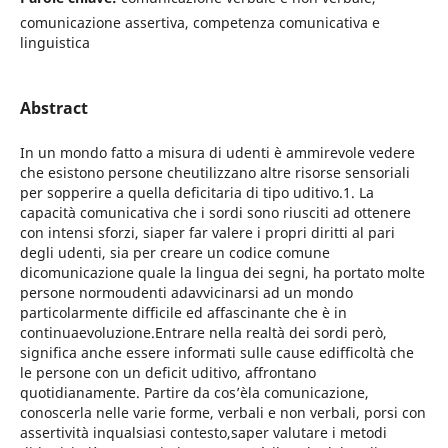
comunicazione assertiva, competenza comunicativa e
linguistica
Abstract
In un mondo fatto a misura di udenti è ammirevole vedere
che esistono persone cheutilizzano altre risorse sensoriali
per sopperire a quella deficitaria di tipo uditivo.1. La
capacità comunicativa che i sordi sono riusciti ad ottenere
con intensi sforzi, siaper far valere i propri diritti al pari
degli udenti, sia per creare un codice comune
dicomunicazione quale la lingua dei segni, ha portato molte
persone normoudenti adavvicinarsi ad un mondo
particolarmente difficile ed affascinante che è in
continuaevoluzione.Entrare nella realtà dei sordi però,
significa anche essere informati sulle cause edifficoltà che
le persone con un deficit uditivo, affrontano
quotidianamente. Partire da cos’èla comunicazione,
conoscerla nelle varie forme, verbali e non verbali, porsi con
assertività inqualsiasi contesto,saper valutare i metodi