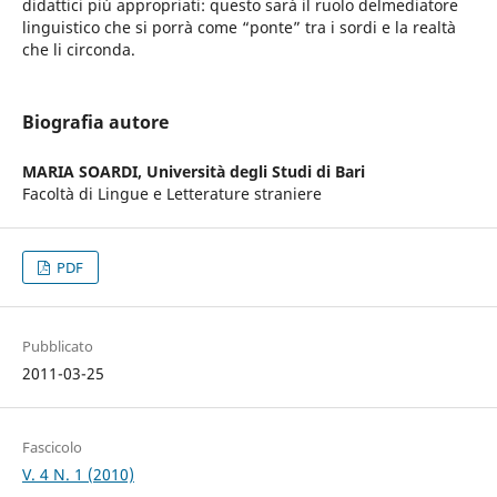
didattici più appropriati: questo sarà il ruolo delmediatore
linguistico che si porrà come “ponte” tra i sordi e la realtà
che li circonda.
Biografia autore
MARIA SOARDI,
Università degli Studi di Bari
Facoltà di Lingue e Letterature straniere
PDF
Pubblicato
2011-03-25
Fascicolo
V. 4 N. 1 (2010)