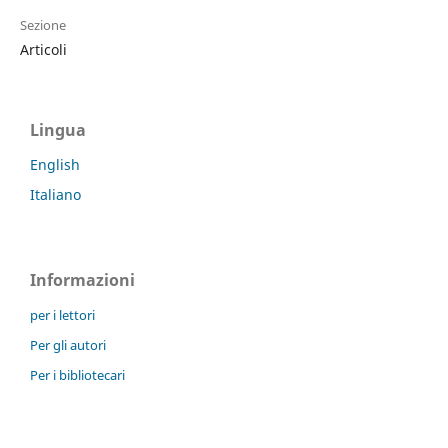
Sezione
Articoli
Lingua
English
Italiano
Informazioni
per i lettori
Per gli autori
Per i bibliotecari