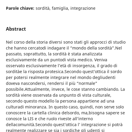
Parole chiave:
sordità, famiglia, integrazione
Abstract
Nel corso della storia diversi sono stati gli approcci di studio
che hanno cercatodi indagare il “mondo della sordità”.Nel
passato, soprattutto, la sordità è stata analizzata
esclusivamente da un puntodi vista medico. Veniva
osservato esclusivamente l’età di insorgenza, il grado di
sorditàe la risposta protesica.Secondo quest’ottica il sordo
per potersi realmente integrare nel mondo degliudenti
doveva nascondersi, rendersi il più “normale”
possibile.Attualmente, invece, le cose stanno cambiando. La
sordità viene osservata da unpunto di vista culturale,
secondo questo modello la persona appartiene ad una
culturadi minoranza. In questo caso, quindi, non serve solo
conoscere la cartella clinica delsordo, ma,bisogna sapere se
conosce la LIS e che ruolo riveste all’interno
dellacomunità.Secondo quest’ottica l’ integrazione si potrà
realmente realizzare se sia i sordiche gli udenti si