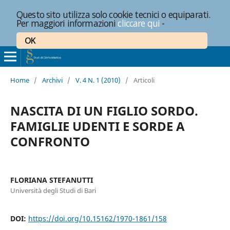
Questo sito utilizza solo cookie tecnici o equiparati.
Per maggiori informazioni
cliccare qui
-
OK
Home
/
Archivi
/
V. 4 N. 1 (2010)
/
Articoli
NASCITA DI UN FIGLIO SORDO.
FAMIGLIE UDENTI E SORDE A
CONFRONTO
FLORIANA STEFANUTTI
Università degli Studi di Bari
DOI:
https://doi.org/10.15162/1970-1861/158