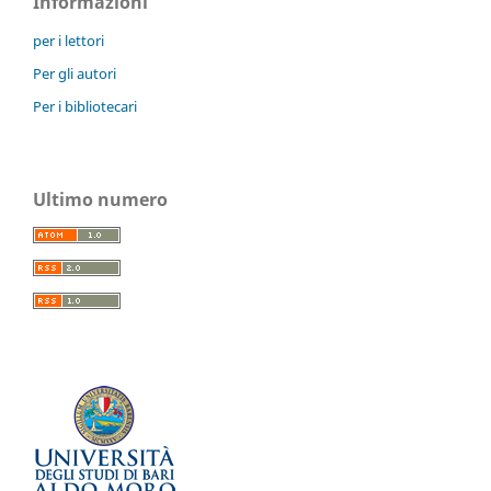
Informazioni
per i lettori
Per gli autori
Per i bibliotecari
Ultimo numero