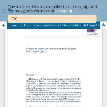
Questo sito utilizza solo cookie tecnici o equiparati.
Per maggiori informazioni
cliccare qui
-
OK
Il metodo Euporia per creare nuovi archivi digitali sulla tragedia greca