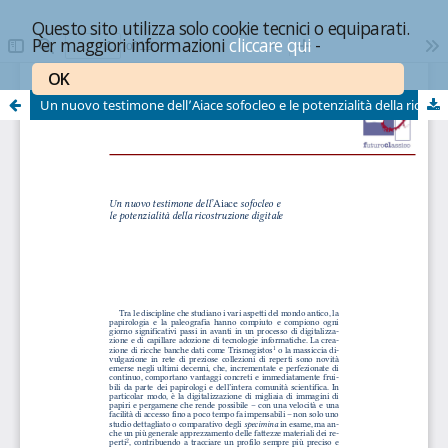
Questo sito utilizza solo cookie tecnici o equiparati.
Per maggiori informazioni
cliccare qui
-
OK
Un nuovo testimone dell’Aiace sofocleo e le potenzialità della ricostruzione digitale