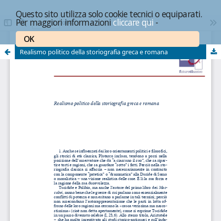
Questo sito utilizza solo cookie tecnici o equiparati.
Per maggiori informazioni
cliccare qui
-
OK
Realismo politico della storiografia greca e romana