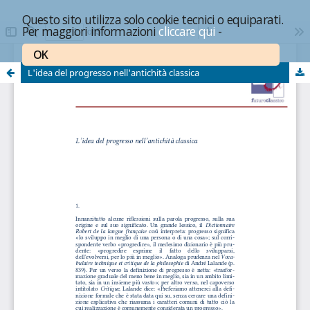
Questo sito utilizza solo cookie tecnici o equiparati.
Per maggiori informazioni
cliccare qui
-
OK
L'idea del progresso nell'antichità classica