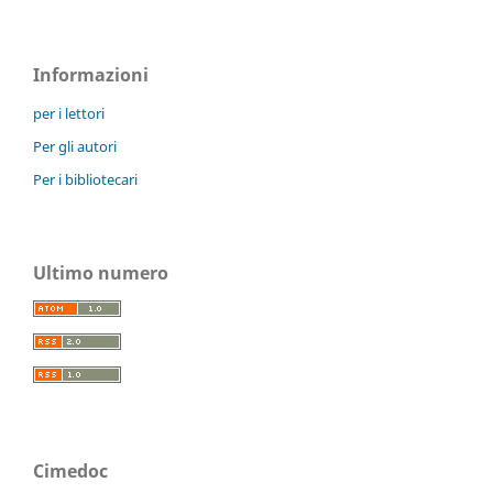
Informazioni
per i lettori
Per gli autori
Per i bibliotecari
Ultimo numero
Cimedoc