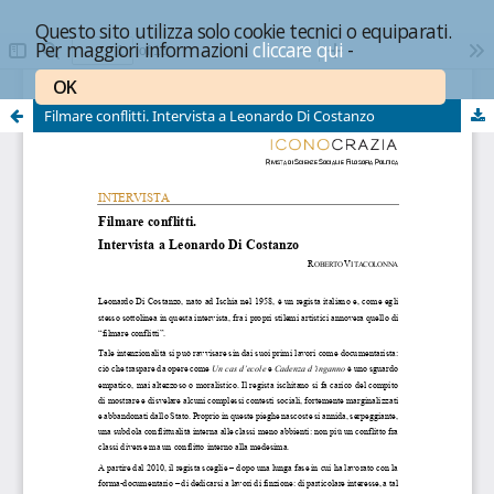
Questo sito utilizza solo cookie tecnici o equiparati.
Per maggiori informazioni
cliccare qui
-
OK
Filmare conflitti. Intervista a Leonardo Di Costanzo