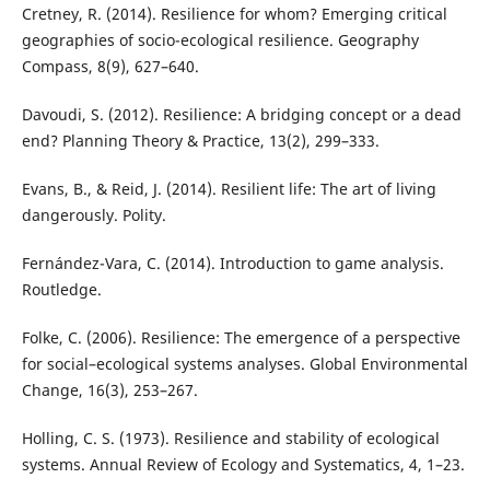
Cretney, R. (2014). Resilience for whom? Emerging critical
geographies of socio-ecological resilience. Geography
Compass, 8(9), 627–640.
Davoudi, S. (2012). Resilience: A bridging concept or a dead
end? Planning Theory & Practice, 13(2), 299–333.
Evans, B., & Reid, J. (2014). Resilient life: The art of living
dangerously. Polity.
Fernández-Vara, C. (2014). Introduction to game analysis.
Routledge.
Folke, C. (2006). Resilience: The emergence of a perspective
for social–ecological systems analyses. Global Environmental
Change, 16(3), 253–267.
Holling, C. S. (1973). Resilience and stability of ecological
systems. Annual Review of Ecology and Systematics, 4, 1–23.