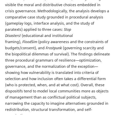
visible the moral and distributive choices embedded in
crisis governance. Methodologically, the analysis develops a
comparative case study grounded in procedural analysis
(gameplay logs, interface analysis, and the study of
paratexts) applied to three cases:
Stop
Disasters!
(educational and institutional
framing),
FloodSim
(policy awareness and the constraints of
budgets/consent), and
Frostpunk
(governing scarcity and
the biopolitical dilemmas of survival). The findings delineate
three procedural grammars of resilience—optimization,
governance, and the normalization of the exception—
showing how vulnerability is translated into criteria of
selection and how inclusion often takes a differential form
(who is protected, when, and at what cost). Overall, these
dispositifs tend to model local communities more as objects
of management than as conflictual political subjects,
narrowing the capacity to imagine alternatives grounded in
redistribution, structural transformation, and self-