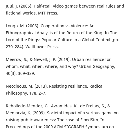
Juul, J. (2005). Half-real: Video games between real rules and
fictional worlds. MIT Press.
Longo, M. (2006). Cooperation vs Violence: An
Ethnographical Analysis of the Return of the King. In The
Lord of the Rings: Popular Culture in a Global Context (pp.
270–284). Wallflower Press.
Meerow, S., & Newell, J. P. (2019). Urban resilience for
whom, what, when, where, and why? Urban Geography,
40(3), 309–329.
Neocleous, M. (2013). Resisting resilience. Radical
Philosophy, 178, 2–7.
Rebolledo-Mendez, G., Avramides, K., de Freitas, S., &
Memarzia, K. (2009). Societal impact of a serious game on
raising public awareness: The case of FloodSim. In
Proceedings of the 2009 ACM SIGGRAPH Symposium on