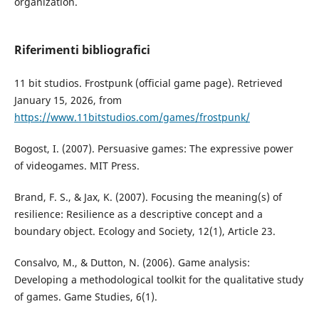
organization.
Riferimenti bibliografici
11 bit studios. Frostpunk (official game page). Retrieved
January 15, 2026, from
https://www.11bitstudios.com/games/frostpunk/
Bogost, I. (2007). Persuasive games: The expressive power
of videogames. MIT Press.
Brand, F. S., & Jax, K. (2007). Focusing the meaning(s) of
resilience: Resilience as a descriptive concept and a
boundary object. Ecology and Society, 12(1), Article 23.
Consalvo, M., & Dutton, N. (2006). Game analysis:
Developing a methodological toolkit for the qualitative study
of games. Game Studies, 6(1).