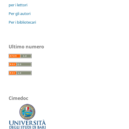
per i lettori
Per gli autori
Per i bibliotecari
Ultimo numero
Cimedoc