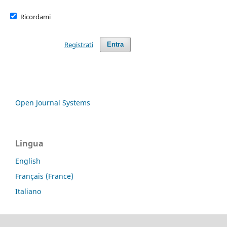
Ricordami
Registrati
Entra
Open Journal Systems
Lingua
English
Français (France)
Italiano