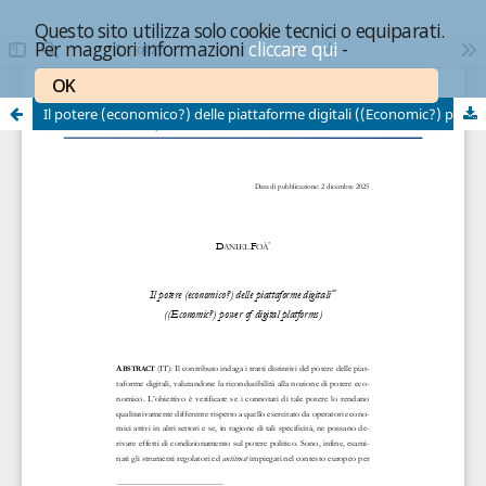
Questo sito utilizza solo cookie tecnici o equiparati.
Per maggiori informazioni
cliccare qui
-
OK
Il potere (economico?) delle piattaforme digitali ((Economic?) power of digital platforms)