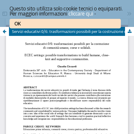
Questo sito utilizza solo cookie tecnici o equiparati.
Per maggiori informazioni
cliccare qui
-
OK
Servizi educativi 0/6: trasformazioni possibili per la costruzione di comunità umane, coese e solidali