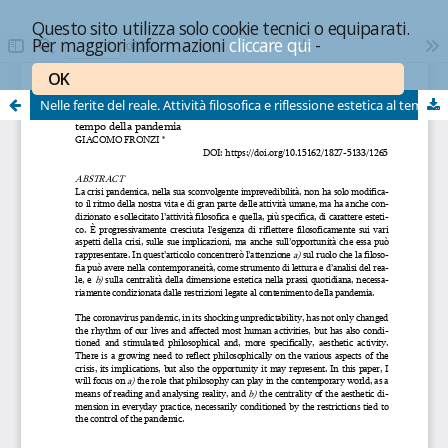
Questo sito utilizza solo cookie tecnici o equiparati.
Per maggiori informazioni
cliccare qui
-
OK
Nelle ferite del reale. Attività filosofica e riflessione estetica al tempo della pandemia