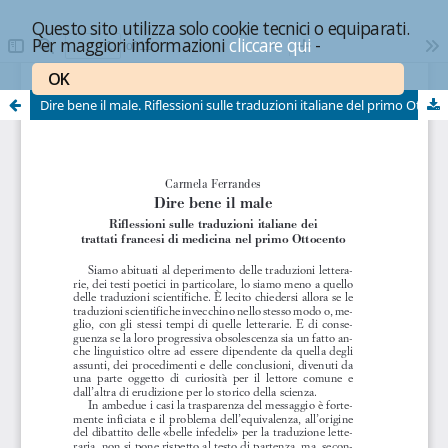
Questo sito utilizza solo cookie tecnici o equiparati.
Per maggiori informazioni
cliccare qui
-
OK
Dire bene il male. Riflessioni sulle traduzioni italiane del primo Ottocento dei trattati francesi di medicina