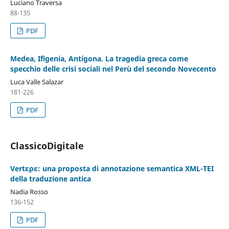
Luciano Traversa
88-135
PDF
Medea, Ifigenia, Antígona. La tragedia greca come
specchio delle crisi sociali nel Perù del secondo Novecento
Luca Valle Salazar
181-226
PDF
ClassicoDigitale
Vertερε: una proposta di annotazione semantica XML-TEI
della traduzione antica
Nadia Rosso
136-152
PDF