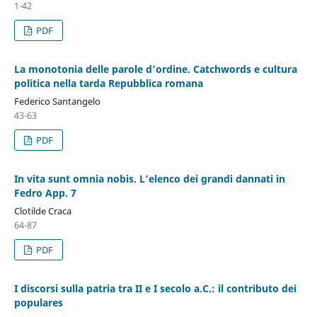
1-42
PDF
La monotonia delle parole d’ordine. Catchwords e cultura
politica nella tarda Repubblica romana
Federico Santangelo
43-63
PDF
In vita sunt omnia nobis. L’elenco dei grandi dannati in
Fedro App. 7
Clotilde Craca
64-87
PDF
I discorsi sulla patria tra II e I secolo a.C.: il contributo dei
populares