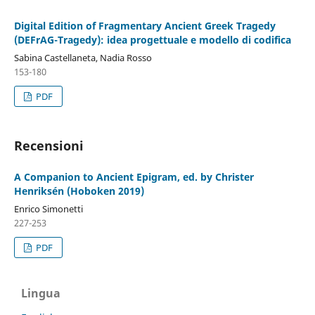
Digital Edition of Fragmentary Ancient Greek Tragedy
(DEFrAG-Tragedy): idea progettuale e modello di codifica
Sabina Castellaneta, Nadia Rosso
153-180
PDF
Recensioni
A Companion to Ancient Epigram, ed. by Christer
Henriksén (Hoboken 2019)
Enrico Simonetti
227-253
PDF
Lingua