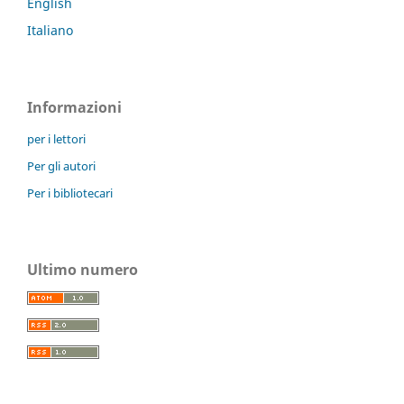
English
Italiano
Informazioni
per i lettori
Per gli autori
Per i bibliotecari
Ultimo numero