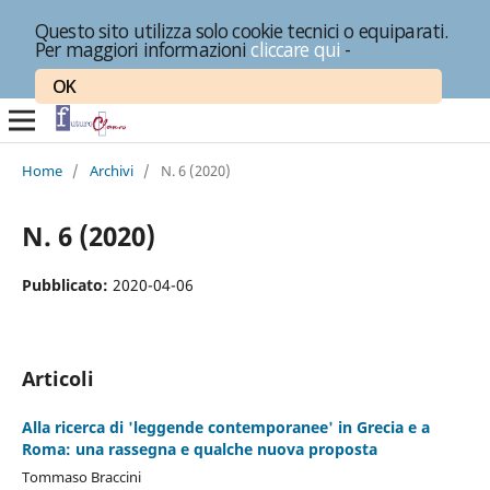
Questo sito utilizza solo cookie tecnici o equiparati.
Per maggiori informazioni
cliccare qui
-
OK
Home
/
Archivi
/
N. 6 (2020)
N. 6 (2020)
Pubblicato:
2020-04-06
Articoli
Alla ricerca di 'leggende contemporanee' in Grecia e a
Roma: una rassegna e qualche nuova proposta
Tommaso Braccini