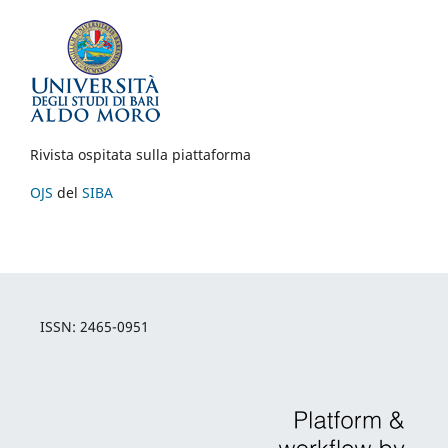
Rivista ospitata sulla piattaforma
OJS
del
SIBA
ISSN: 2465-0951