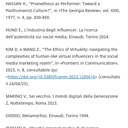
HASSAN H., “Prometheus as Performer: Toward a
Posthumanist Culture?”, in «The Georgia Review», vol. XXXI,
1977, n. 4, pp. 830-850.
HUND E., L’industria degli influencer. La ricerca
dell’autenticità sui social media, Einaudi, Torino 2024.
KIM D. e WANG Z., “The Ethics of Virtuality: navigating the
complexities of human-like virtual influencers in the social
media marketing realm”, in «Frontiers in Communication»,
2023, n. 8, consultabile qui
<
https://doi.org/10.3389/fcomm.2023.1205610
> (consultato
il 24/04/25).
MARINO V., Sei vecchio. I mondi digitali della Generazione
Z, Nottetempo, Roma 2023.
OVIDIO, Metamorfosi, Einaudi, Torino 1994.