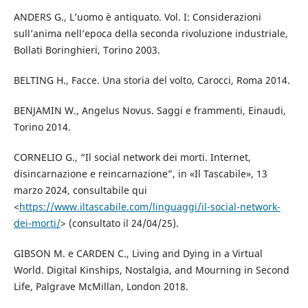
ANDERS G., L’uomo è antiquato. Vol. I: Considerazioni
sull’anima nell’epoca della seconda rivoluzione industriale,
Bollati Boringhieri, Torino 2003.
BELTING H., Facce. Una storia del volto, Carocci, Roma 2014.
BENJAMIN W., Angelus Novus. Saggi e frammenti, Einaudi,
Torino 2014.
CORNELIO G., “Il social network dei morti. Internet,
disincarnazione e reincarnazione”, in «Il Tascabile», 13
marzo 2024, consultabile qui
<
https://www.iltascabile.com/linguaggi/il-social-network-
dei-morti/
> (consultato il 24/04/25).
GIBSON M. e CARDEN C., Living and Dying in a Virtual
World. Digital Kinships, Nostalgia, and Mourning in Second
Life, Palgrave McMillan, London 2018.