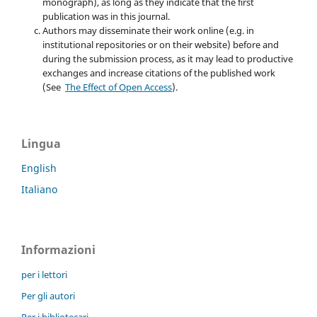
monograph), as long as they indicate that the first
publication was in this journal.
Authors may disseminate their work online (e.g. in
institutional repositories or on their website) before and
during the submission process, as it may lead to productive
exchanges and increase citations of the published work
(See
The Effect of Open Access
).
Lingua
English
Italiano
Informazioni
per i lettori
Per gli autori
Per i bibliotecari