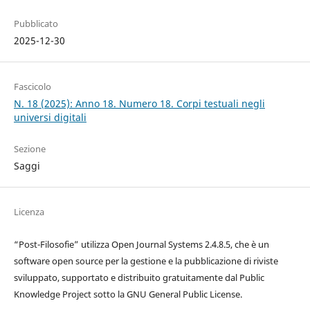
Pubblicato
2025-12-30
Fascicolo
N. 18 (2025): Anno 18. Numero 18. Corpi testuali negli
universi digitali
Sezione
Saggi
Licenza
“Post-Filosofie” utilizza Open Journal Systems 2.4.8.5, che è un
software open source per la gestione e la pubblicazione di riviste
sviluppato, supportato e distribuito gratuitamente dal Public
Knowledge Project sotto la GNU General Public License.