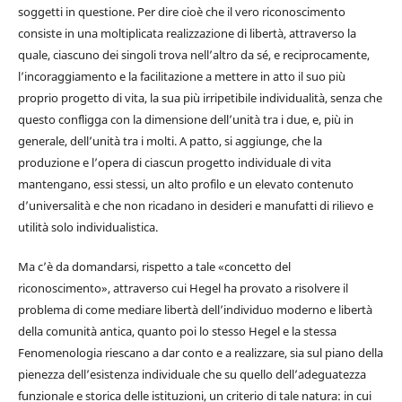
soggetti in questione. Per dire cioè che il vero riconoscimento
consiste in una moltiplicata realizzazione di libertà, attraverso la
quale, ciascuno dei singoli trova nell’altro da sé, e reciprocamente,
l’incoraggiamento e la facilitazione a mettere in atto il suo più
proprio progetto di vita, la sua più irripetibile individualità, senza che
questo confligga con la dimensione dell’unità tra i due, e, più in
generale, dell’unità tra i molti. A patto, si aggiunge, che la
produzione e l’opera di ciascun progetto individuale di vita
mantengano, essi stessi, un alto profilo e un elevato contenuto
d’universalità e che non ricadano in desideri e manufatti di rilievo e
utilità solo individualistica.
Ma c’è da domandarsi, rispetto a tale «concetto del
riconoscimento», attraverso cui Hegel ha provato a risolvere il
problema di come mediare libertà dell’individuo moderno e libertà
della comunità antica, quanto poi lo stesso Hegel e la stessa
Fenomenologia riescano a dar conto e a realizzare, sia sul piano della
pienezza dell’esistenza individuale che su quello dell’adeguatezza
funzionale e storica delle istituzioni, un criterio di tale natura: in cui