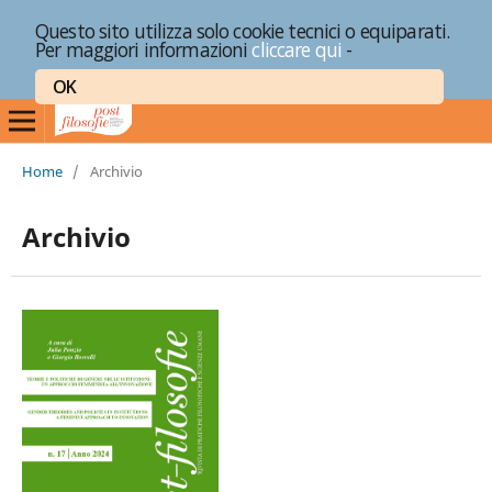
Questo sito utilizza solo cookie tecnici o equiparati.
Per maggiori informazioni
cliccare qui
-
OK
Home
/
Archivio
Archivio