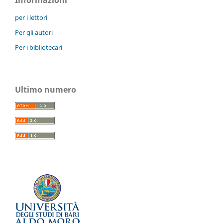
per i lettori
Per gli autori
Per i bibliotecari
Ultimo numero