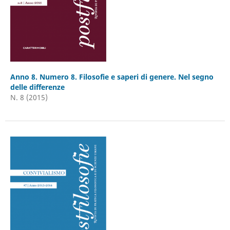
Anno 8. Numero 8. Filosofie e saperi di genere. Nel segno
delle differenze
N. 8 (2015)