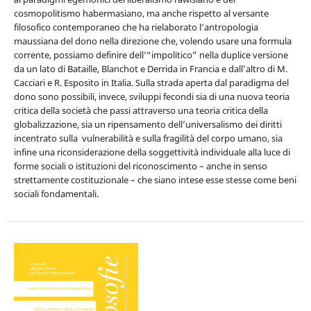
cosmopolitismo habermasiano, ma anche rispetto al versante
filosofico contemporaneo che ha rielaborato l’antropologia
maussiana del dono nella direzione che, volendo usare una formula
corrente, possiamo definire dell’“impolitico” nella duplice versione
da un lato di Bataille, Blanchot e Derrida in Francia e dall’altro di M.
Cacciari e R. Esposito in Italia. Sulla strada aperta dal paradigma del
dono sono possibili, invece, sviluppi fecondi sia di una nuova teoria
critica della società che passi attraverso una teoria critica della
globalizzazione, sia un ripensamento dell’universalismo dei diritti
incentrato sulla vulnerabilità e sulla fragilità del corpo umano, sia
infine una riconsiderazione della soggettività individuale alla luce di
forme sociali o istituzioni del riconoscimento – anche in senso
strettamente costituzionale – che siano intese esse stesse come beni
sociali fondamentali.