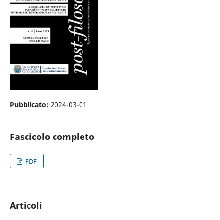
Pubblicato:
2024-03-01
Fascicolo completo
PDF
Articoli