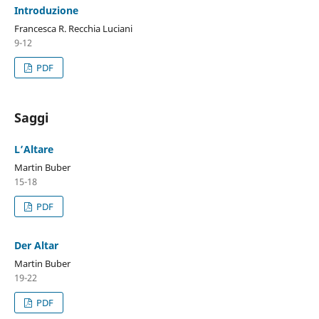
Introduzione
Francesca R. Recchia Luciani
9-12
PDF
Saggi
L’Altare
Martin Buber
15-18
PDF
Der Altar
Martin Buber
19-22
PDF