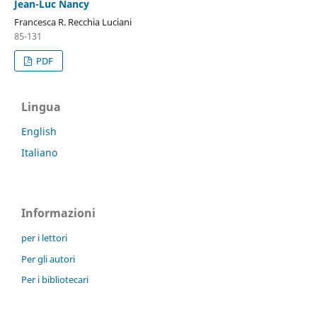
Jean-Luc Nancy
Francesca R. Recchia Luciani
85-131
PDF
Lingua
English
Italiano
Informazioni
per i lettori
Per gli autori
Per i bibliotecari