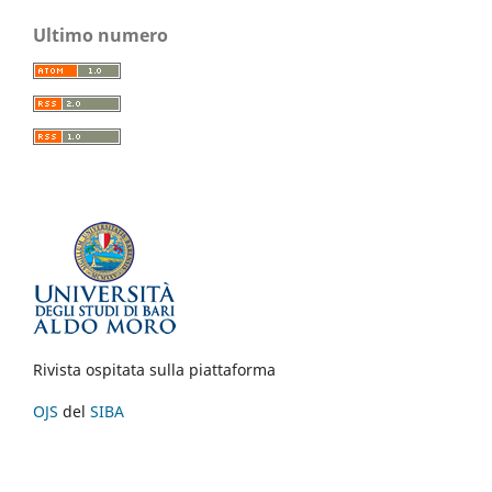
Ultimo numero
Rivista ospitata sulla piattaforma
OJS
del
SIBA