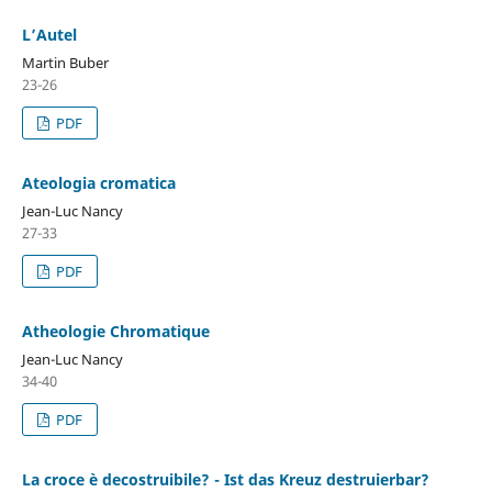
L’Autel
Martin Buber
23-26
PDF
Ateologia cromatica
Jean-Luc Nancy
27-33
PDF
Atheologie Chromatique
Jean-Luc Nancy
34-40
PDF
La croce è decostruibile? - Ist das Kreuz destruierbar?