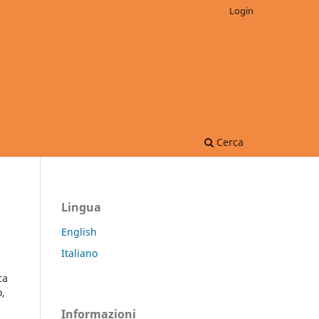
Login
Cerca
Lingua
English
Italiano
ca
o,
Informazioni