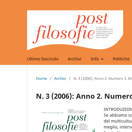
Ultimo fascicolo
Archivi
Info
Politiche
Home
/
Archivi
/
N. 3 (2006): Anno 2. Numero 3. M
N. 3 (2006): Anno 2. Numero
INTRODUZIO
Se abbiamo sce
del multicultu
meglio, inters