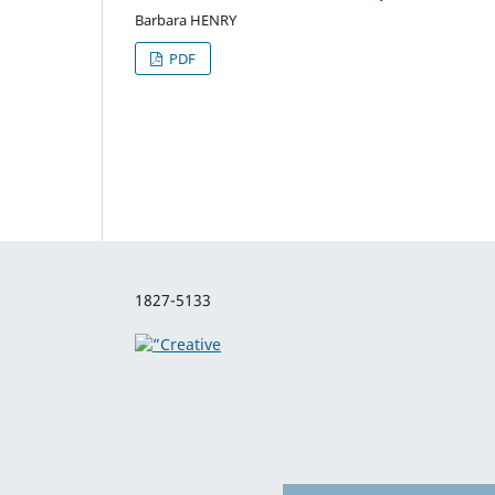
Barbara HENRY
PDF
1827-5133