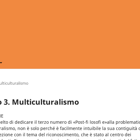
ulticulturalismo
 3. Multiculturalismo
NE
lto di dedicare il terzo numero di «Post-fi losofi e»alla problemati
ralismo, non è solo perché è facilmente intuibile la sua contiguità 
ezione con il tema del riconoscimento, che è stato al centro dei