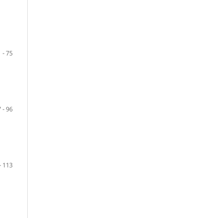
 - 75
 - 96
- 113