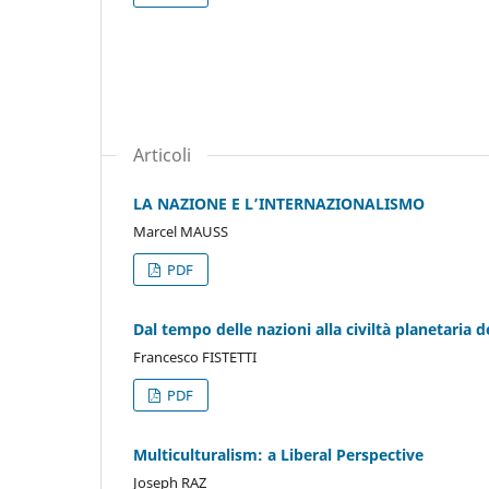
Articoli
LA NAZIONE E LʼINTERNAZIONALISMO
Marcel MAUSS
PDF
Dal tempo delle nazioni alla civiltà planetaria d
Francesco FISTETTI
PDF
Multiculturalism: a Liberal Perspective
Joseph RAZ