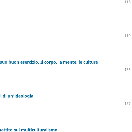
115 
119 
 suo buon esercizio. Il corpo, la mente, le culture
135 
i di unʼideologia
157 
ibattito sul multiculturalismo