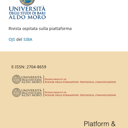
Rivista ospitata sulla piattaforma
OJS
del
SIBA
E-ISSN: 2704-8659