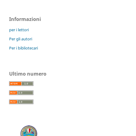
Informazioni
per i lettori
Per gli autori
Per i bibliotecari
Ultimo numero