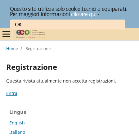
Questo sito utilizza solo cookie tecnici o equiparati.
Per maggiori informazioni
cliccare qui
-
OK
Home
/
Registrazione
Registrazione
Questa rivista attualmente non accetta registrazioni.
Entra
Lingua
English
Italiano