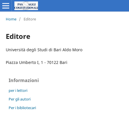
Home
/
Editore
Editore
Università degli Studi di Bari Aldo Moro
Piazza Umberto I, 1 - 70122 Bari
Informazioni
per i lettori
Per gli autori
Per i bibliotecari