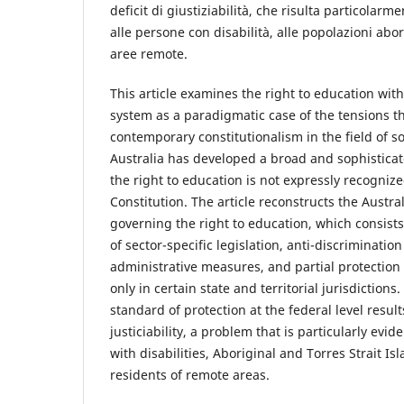
deficit di giustiziabilità, che risulta particolar
alle persone con disabilità, alle popolazioni abor
aree remote.
This article examines the right to education with
system as a paradigmatic case of the tensions t
contemporary constitutionalism in the field of so
Australia has developed a broad and sophistica
the right to education is not expressly recognize
Constitution. The article reconstructs the Austr
governing the right to education, which consist
of sector-specific legislation, anti-discrimination
administrative measures, and partial protectio
only in certain state and territorial jurisdiction
standard of protection at the federal level results
justiciability, a problem that is particularly evi
with disabilities, Aboriginal and Torres Strait I
residents of remote areas.