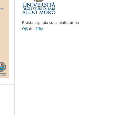
Rivista ospitata sulla piattaforma
OJS
del
SIBA