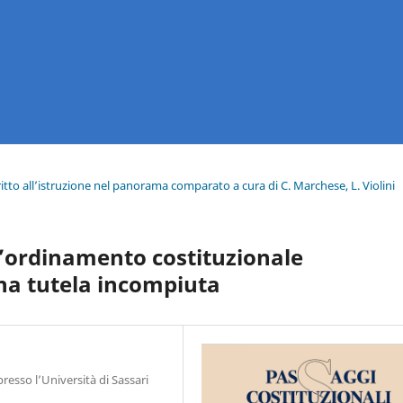
 diritto all’istruzione nel panorama comparato a cura di C. Marchese, L. Violini
ell’ordinamento costituzionale
una tutela incompiuta
resso l’Università di Sassari