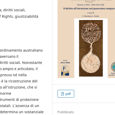
, diritti sociali,
 Rights, giustiziabilità
ll'ordinamento australiano
aversano il
ritti sociali. Nonostante
 ampio e articolato, il
spresso né nella
 è la ricostruzione del
 all’istruzione, che si
, norme
pdf
strumenti di protezione
statali. L’assenza di un
 determina un sostanziale
Pubblicato