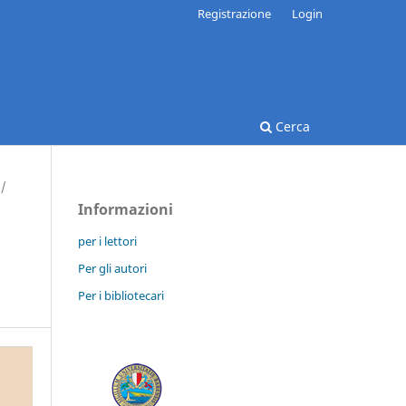
Registrazione
Login
Cerca
/
Informazioni
per i lettori
Per gli autori
Per i bibliotecari