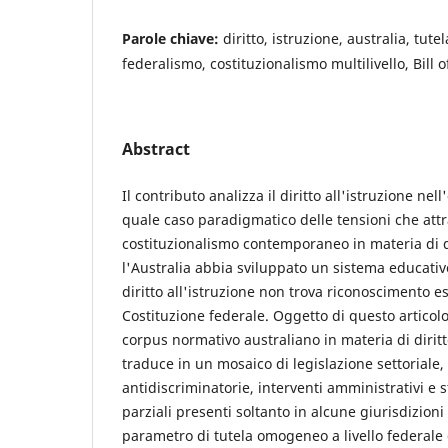
Parole chiave:
diritto, istruzione, australia, tutela
federalismo, costituzionalismo multilivello, Bill of
Abstract
Il contributo analizza il diritto all'istruzione ne
quale caso paradigmatico delle tensioni che attr
costituzionalismo contemporaneo in materia di di
l'Australia abbia sviluppato un sistema educativo
diritto all'istruzione non trova riconoscimento e
Costituzione federale. Oggetto di questo articolo
corpus normativo australiano in materia di diritto
traduce in un mosaico di legislazione settoriale
antidiscriminatorie, interventi amministrativi e 
parziali presenti soltanto in alcune giurisdizioni 
parametro di tutela omogeneo a livello federale