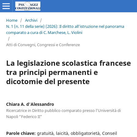
Home
/
Archivi
/
N. 1 (n. 11 della serie) (2026): Il diritto all’istruzione nel panorama
comparato a cura di C. Marchese, L. Violini
/
Atti di Convegni, Congressi e Conferenze
La legislazione scolastica francese
tra principi permanenti e
dicotomie del presente
Chiara A. d'Alessandro
Ricercatrice in Diritto pubblico comparato presso l’Università di
Napoli “Federico II”
Parole chiave:
gratuità, laicità, obbligatorietà, Conseil