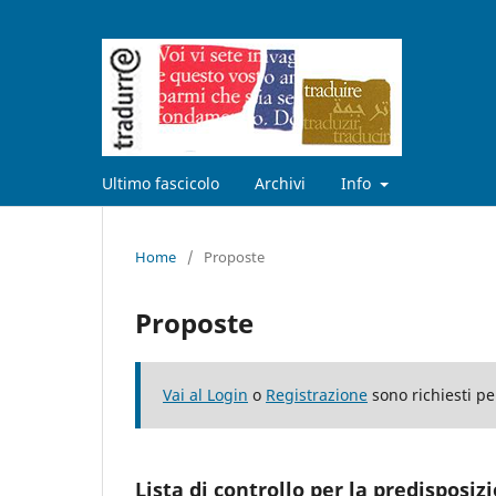
Ultimo fascicolo
Archivi
Info
Home
/
Proposte
Proposte
Vai al Login
o
Registrazione
sono richiesti per
Lista di controllo per la predisposi