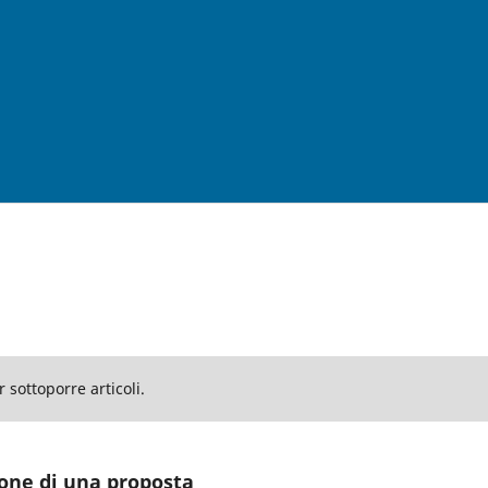
 sottoporre articoli.
zione di una proposta