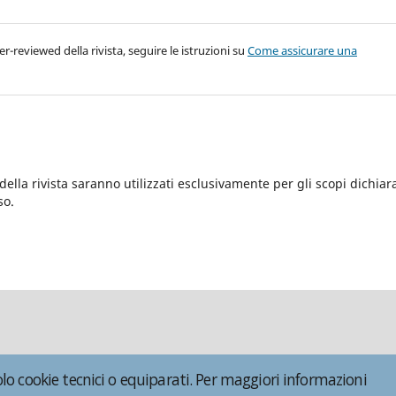
r-reviewed della rivista, seguire le istruzioni su
Come assicurare una
o della rivista saranno utilizzati esclusivamente per gli scopi dichiara
so.
olo cookie tecnici o equiparati. Per maggiori informazioni