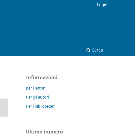
Login
Cerca
Informazioni
per i lettori
Per gli autori
Per i bibliotecari
Ultimo numero