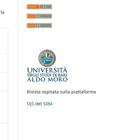
 la
Rivista ospitata sulla piattaforma
OJS
del
SIBA