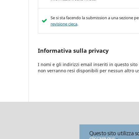
Se si sta facendo la submission a una sezione pee
revisione cieca
.
Informativa sulla privacy
I nomi e gli indirizzi email inseriti in questo sit
non verranno resi disponibili per nessun altro u
Questo sito utilizza s
cliccare qui
-