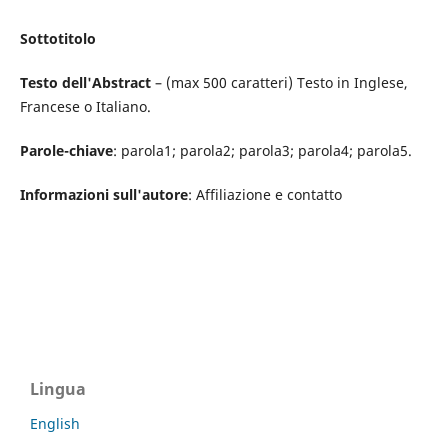
Sottotitolo
Testo dell'Abstract
– (max 500 caratteri) Testo in Inglese,
Francese o Italiano.
Parole-chiave
: parola1; parola2; parola3; parola4; parola5.
Informazioni sull'autore
: Affiliazione e contatto
Lingua
English