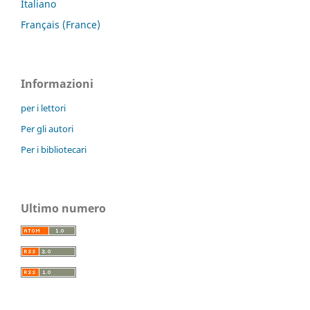
Italiano
Français (France)
Informazioni
per i lettori
Per gli autori
Per i bibliotecari
Ultimo numero