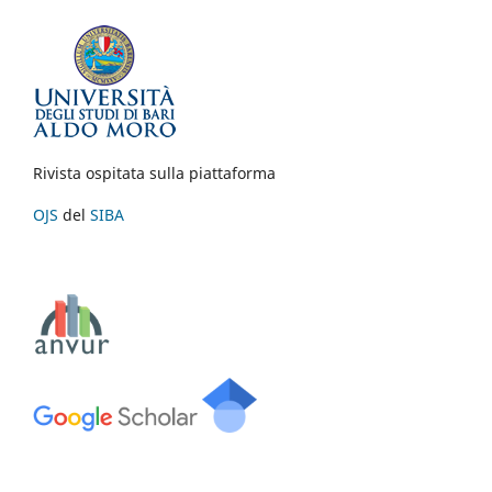
Rivista ospitata sulla piattaforma
OJS
del
SIBA