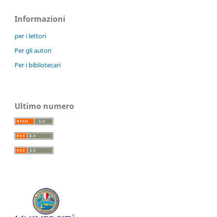
Informazioni
per i lettori
Per gli autori
Per i bibliotecari
Ultimo numero