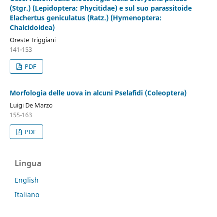
(Stgr.) (Lepidoptera: Phycitidae) e sul suo parassitoide
Elachertus geniculatus (Ratz.) (Hymenoptera:
Chalcidoidea)
Oreste Triggiani
141-153
PDF
Morfologia delle uova in alcuni Pselafidi (Coleoptera)
Luigi De Marzo
155-163
PDF
Lingua
English
Italiano