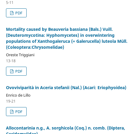
5-11
PDF
Mortality caused by Beauveria bassiana (Bals.) Vuill.
(Deuteromycotina: Hyphomycetes) in overwintering
populations of Xanthogaleruca (= Galerucella) luteola Müll.
(Coleoptera:Chrysomelidae)
Oreste Triggiani
13-18
PDF
Ovoviviparità in Aceria stefanii (Nal.) (Acari: Eriophyoidea)
Enrico de Lillo
19-21
PDF
Allocontarinia n.g., A. sorghicola (Coq.) n. comb. (Diptera,
Cecidomyiidae)