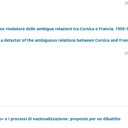
35
ome rivelatore delle ambigue relazioni tra Corsica e Francia. 1959-
as a detector of the ambiguous relations between Corsica and Fran
55
» e i processi di nazionalizzazione: proposte per un dibattito