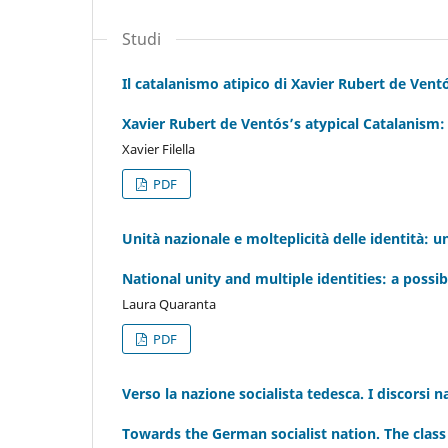
Studi
Il catalanismo atipico di Xavier Rubert de Ventó
Xavier Rubert de Ventós’s atypical Catalanism
Xavier Filella
PDF
Unità nazionale e molteplicità delle identità: 
National unity and multiple identities: a poss
Laura Quaranta
PDF
Verso la nazione socialista tedesca. I discorsi n
Towards the German socialist nation. The class