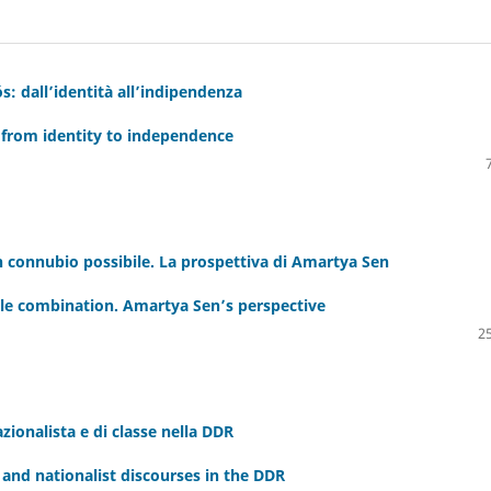
s: dall’identità all’indipendenza
: from identity to independence
un connubio possibile. La prospettiva di Amartya Sen
ible combination. Amartya Sen’s perspective
25
azionalista e di classe nella DDR
 and nationalist discourses in the DDR