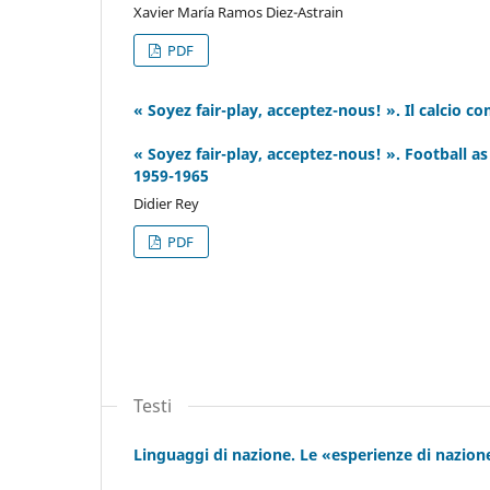
Xavier María Ramos Diez-Astrain
PDF
« Soyez fair-play, acceptez-nous! ». Il calcio c
« Soyez fair-play, acceptez-nous! ». Football 
1959-1965
Didier Rey
PDF
Testi
Linguaggi di nazione. Le «esperienze di nazione