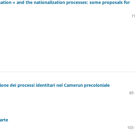
ation » and the nationalization processes: some proposals for
71
one dei processi identitari nel Camerun precoloniale
89 
’arte
103 