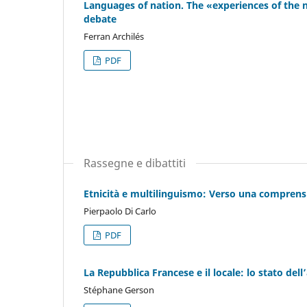
Languages of nation. The «experiences of the n
debate
Ferran Archilés
PDF
Rassegne e dibattiti
Etnicità e multilinguismo: Verso una comprensi
Pierpaolo Di Carlo
PDF
La Repubblica Francese e il locale: lo stato dell
Stéphane Gerson