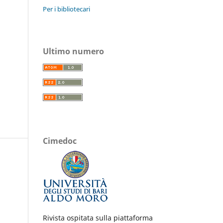
Per i bibliotecari
Ultimo numero
Cimedoc
Rivista ospitata sulla piattaforma