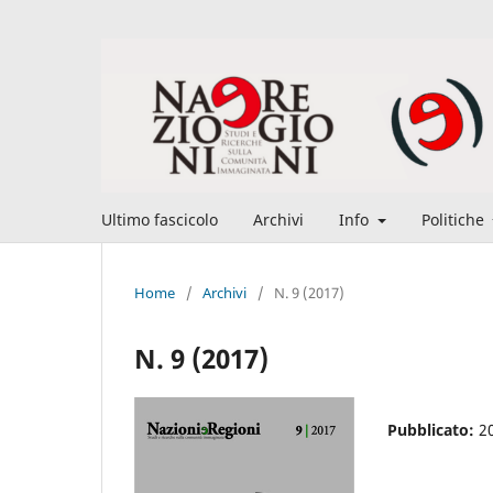
Ultimo fascicolo
Archivi
Info
Politiche
Home
/
Archivi
/
N. 9 (2017)
N. 9 (2017)
Pubblicato:
2