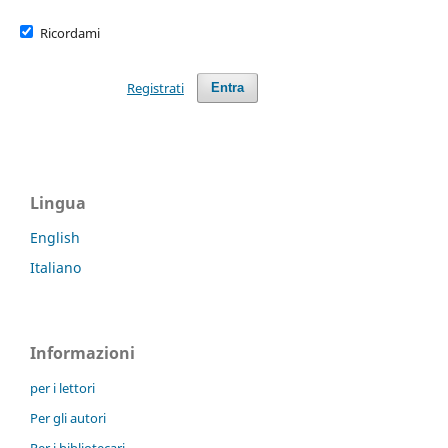
Ricordami
Registrati
Entra
Lingua
English
Italiano
Informazioni
per i lettori
Per gli autori
Per i bibliotecari