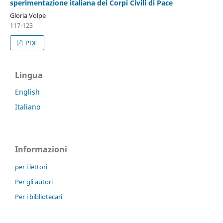
sperimentazione italiana dei Corpi Civili di Pace
Gloria Volpe
117-123
PDF
Lingua
English
Italiano
Informazioni
per i lettori
Per gli autori
Per i bibliotecari