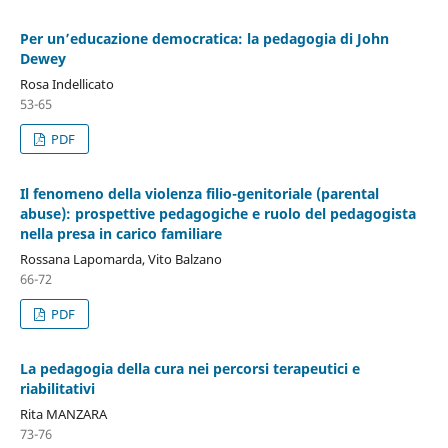
Per un’educazione democratica: la pedagogia di John
Dewey
Rosa Indellicato
53-65
PDF
Il fenomeno della violenza filio-genitoriale (parental
abuse): prospettive pedagogiche e ruolo del pedagogista
nella presa in carico familiare
Rossana Lapomarda, Vito Balzano
66-72
PDF
La pedagogia della cura nei percorsi terapeutici e
riabilitativi
Rita MANZARA
73-76