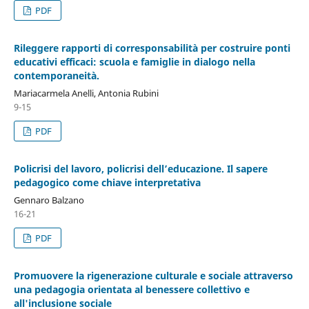
PDF
Rileggere rapporti di corresponsabilità per costruire ponti
educativi efficaci: scuola e famiglie in dialogo nella
contemporaneità.
Mariacarmela Anelli, Antonia Rubini
9-15
PDF
Policrisi del lavoro, policrisi dell’educazione. Il sapere
pedagogico come chiave interpretativa
Gennaro Balzano
16-21
PDF
Promuovere la rigenerazione culturale e sociale attraverso
una pedagogia orientata al benessere collettivo e
all'inclusione sociale