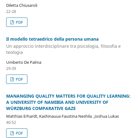
Diletta Chiusaroli
22-28
PDF
Il modello tetraedrico della persona umana
Un approccio interdisciplinare tra psicologia, filosofia e
teologia
Umberto De Palma
29-39
PDF
MANANGING QUALITY MATTERS FOR QUALITY LEARNING:
A UNIVERSITY OF NAMIBIA AND UNIVERSITY OF
WÜRZBURG COMPARATIVE GAZE
Matthias Erhardt, Kashinauua Faustina Neshila , Joshua Lukas
40-52
PDF