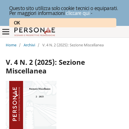
Questo sito utilizza solo cookie tecnici o equiparati.
Per maggiori informazioni
cliccare qui
-
OK
Home
/
Archivi
/
V. 4 N. 2 (2025): Sezione Miscellanea
V. 4 N. 2 (2025): Sezione
Miscellanea